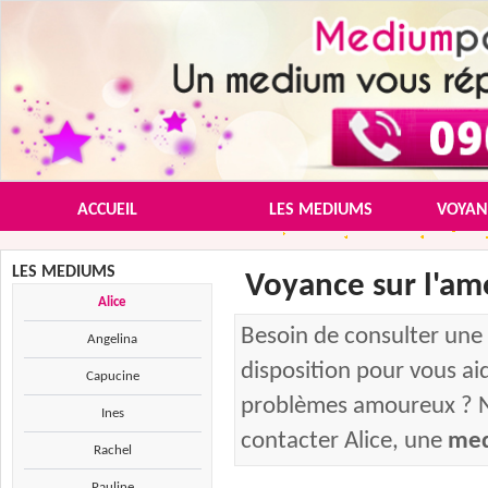
ACCUEIL
LES MEDIUMS
VOYAN
LES MEDIUMS
Voyance sur l'am
Alice
Besoin de consulter une 
Angelina
disposition pour vous ai
Capucine
problèmes amoureux ? Not
Ines
contacter Alice, une
med
Rachel
Pauline