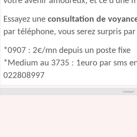
votre avenir amoureux, et ce d’une m
Essayez une
consultation de voyanc
par téléphone, vous serez surpris par 
*0907 : 2€/mn depuis un poste fixe
*Medium au 3735 : 1euro par sms en
022808997
Contact